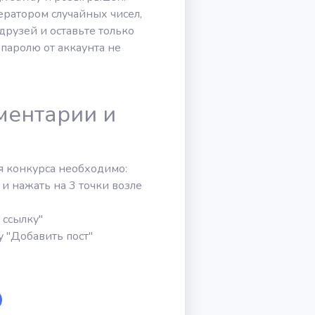
ратором случайных чисел,
друзей и оставьте только
 паролю от аккаунта не
ментарии и
я конкурса необходимо:
и нажать на 3 точки возле
 ссылку"
 "Добавить пост"