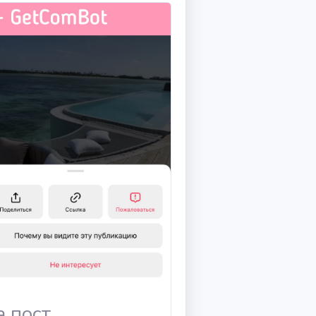
а пост