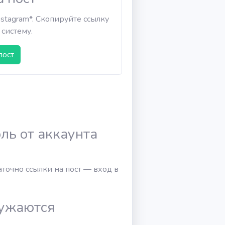
nstagram*. Скопируйте ссылку
 систему.
пост
ль от аккаунта
точно ссылки на пост — вход в
ружаются