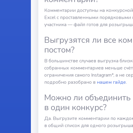
Комментарии доступны на конкурсной
Excel с проставленными порядковыми
участника — файл готов для розыгрыш
Выгрузятся ли все ко
постом?
В большинстве случаев выгрузка близк
собранных комментариев меньше счёт
ограничения самого Instagram*, а не се
подробно разобрано в
нашем гайде
.
Можно ли объединить 
в один конкурс?
Да. Выгрузите комментарии по каждому
в общий список для одного розыгрыша